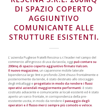
DI SPAZIO COPERTO
AGGIUNTIVO
COMUNICANTE ALLE
STRUTTURE ESISTENTI.
L’ azienda Pugliese Fratelli Rescina s.r.l leader nel campo del
commercio all’ingrosso di uva da tavola, oggi
può contare su
200mq di spazio coperto aggiuntivo firmato Valcom.
Il nuovo magazzino
, un capannone mobile laterale
bipendenza largo 9mt e profondo 22mt chiuso frontalmente e
posteriormente da tende, è stato destinato allo stoccaggio
degli imballaggi e
progettato in modo da rendere i flussi
operativi aziendali maggiormente performanti
: è stato
costruito adiacente e comunicante ai locali esistenti ed è stato
aperto un varco frontale, in corrispondenza della pre-
esistente uscita, in modo da rendere il
passaggio degli
operatori e il flusso merci sempre più comodo e veloce
.